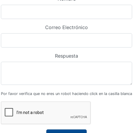
Correo Electrónico
Respuesta
Por favor verifica que no eres un robot haciendo click en la casilla blanca