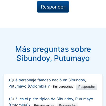
Más preguntas sobre
Sibundoy, Putumayo
¿Qué personaje famoso nació en Sibundoy,
Putumayo (Colombia)?
Responder
Sin respuestas
¿Cuál es el plato típico de Sibundoy, Putumayo
(Colombia)?
Responder
Sin respuestas