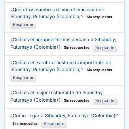
¿Qué otros nombres recibe el municipio de
Sibundoy, Putumayo (Colombia)?
Sin respuestas
Responder
¿Cuál es el aeropuerto más cercano a Sibundoy,
Putumayo (Colombia)?
Responder
Sin respuestas
¿Cuál es el evento o fiesta más importante de
Sibundoy, Putumayo (Colombia)?
Sin respuestas
Responder
¿Cuál es el mejor restaurante de Sibundoy,
Putumayo (Colombia)?
Responder
Sin respuestas
¿Cómo llegar a Sibundoy, Putumayo (Colombia)?
Responder
Sin respuestas