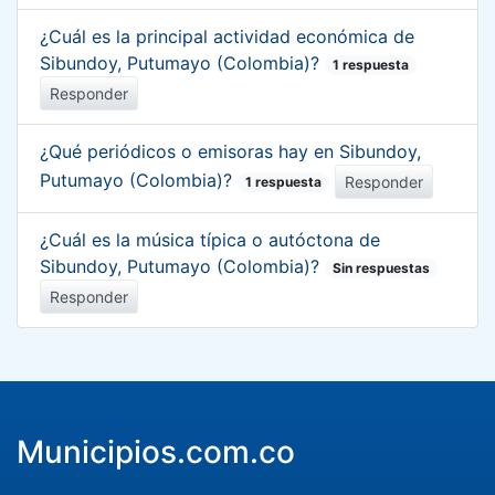
¿Cuál es la principal actividad económica de
Sibundoy, Putumayo (Colombia)?
1 respuesta
Responder
¿Qué periódicos o emisoras hay en Sibundoy,
Putumayo (Colombia)?
Responder
1 respuesta
¿Cuál es la música típica o autóctona de
Sibundoy, Putumayo (Colombia)?
Sin respuestas
Responder
Municipios.com.co