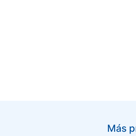
Más p