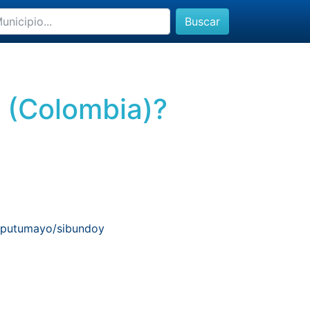
Buscar
 (Colombia)?
/putumayo/sibundoy