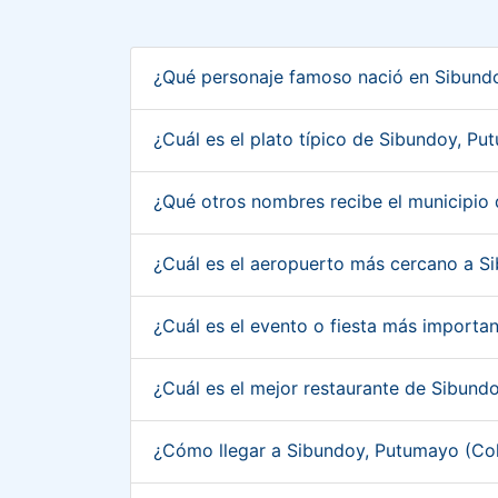
¿Qué personaje famoso nació en Sibund
¿Cuál es el plato típico de Sibundoy, P
¿Qué otros nombres recibe el municipi
¿Cuál es el aeropuerto más cercano a 
¿Cuál es el evento o fiesta más import
¿Cuál es el mejor restaurante de Sibun
¿Cómo llegar a Sibundoy, Putumayo (C