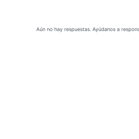
Aún no hay respuestas. Ayúdanos a responde