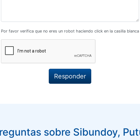
Por favor verifica que no eres un robot haciendo click en la casilla blanca
reguntas sobre Sibundoy, Pu