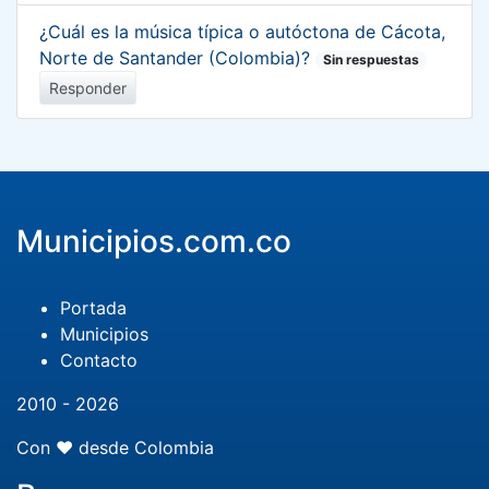
¿Cuál es la música típica o autóctona de Cácota,
Norte de Santander (Colombia)?
Sin respuestas
Responder
Municipios.com.co
Portada
Municipios
Contacto
2010 - 2026
Con ❤️ desde Colombia