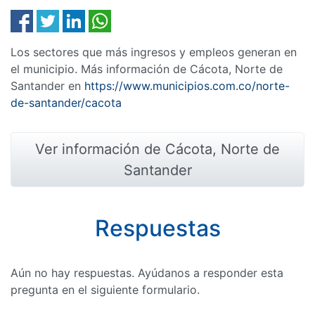
Los sectores que más ingresos y empleos generan en
el municipio. Más información de Cácota, Norte de
Santander en
https://www.municipios.com.co/norte-
de-santander/cacota
Ver información de Cácota, Norte de
Santander
Respuestas
Aún no hay respuestas. Ayúdanos a responder esta
pregunta en el siguiente formulario.