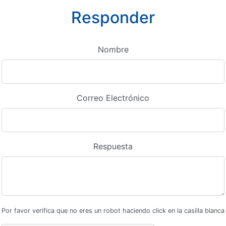
Responder
Nombre
Correo Electrónico
Respuesta
Por favor verifica que no eres un robot haciendo click en la casilla blanca