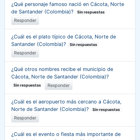
¿Qué personaje famoso nació en Cácota, Norte
de Santander (Colombia)?
Sin respuestas
Responder
¿Cuál es el plato típico de Cácota, Norte de
Santander (Colombia)?
Sin respuestas
Responder
¿Qué otros nombres recibe el municipio de
Cácota, Norte de Santander (Colombia)?
Responder
Sin respuestas
¿Cuál es el aeropuerto más cercano a Cácota,
Norte de Santander (Colombia)?
Sin respuestas
Responder
¿Cuál es el evento o fiesta más importante de