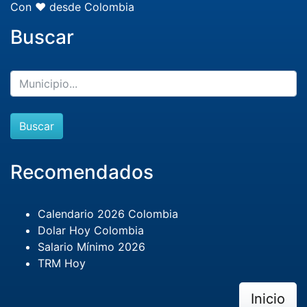
Con ❤️ desde Colombia
Buscar
Buscar
Recomendados
Calendario 2026 Colombia
Dolar Hoy Colombia
Salario Mínimo 2026
TRM Hoy
Inicio