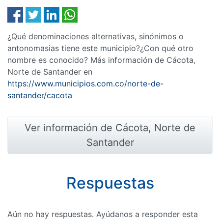
¿Qué denominaciones alternativas, sinónimos o
antonomasias tiene este municipio?¿Con qué otro
nombre es conocido? Más información de Cácota,
Norte de Santander en
https://www.municipios.com.co/norte-de-
santander/cacota
Ver información de Cácota, Norte de
Santander
Respuestas
Aún no hay respuestas. Ayúdanos a responder esta