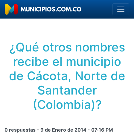
¿Qué otros nombres
recibe el municipio
de Cácota, Norte de
Santander
(Colombia)?
0 respuestas -
9 de Enero de 2014
-
07:16 PM