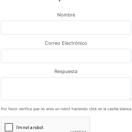
Nombre
Correo Electrónico
Respuesta
Por favor verifica que no eres un robot haciendo click en la casilla blanca