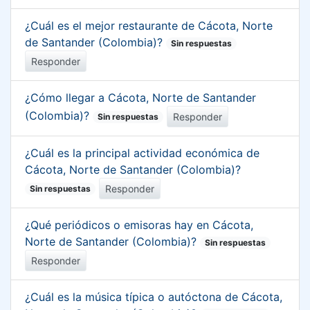
¿Cuál es el mejor restaurante de Cácota, Norte
de Santander (Colombia)?
Sin respuestas
Responder
¿Cómo llegar a Cácota, Norte de Santander
(Colombia)?
Responder
Sin respuestas
¿Cuál es la principal actividad económica de
Cácota, Norte de Santander (Colombia)?
Responder
Sin respuestas
¿Qué periódicos o emisoras hay en Cácota,
Norte de Santander (Colombia)?
Sin respuestas
Responder
¿Cuál es la música típica o autóctona de Cácota,