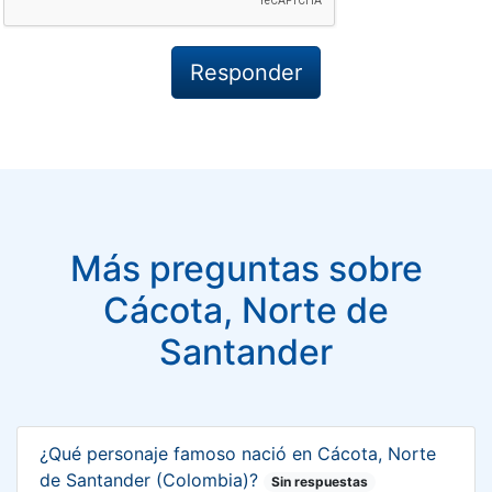
Más preguntas sobre
Cácota, Norte de
Santander
¿Qué personaje famoso nació en Cácota, Norte
de Santander (Colombia)?
Sin respuestas