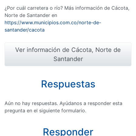
¿Por cuál carretera o río? Más información de Cácota,
Norte de Santander en
https://www.municipios.com.co/norte-de-
santander/cacota
Ver información de Cácota, Norte de
Santander
Respuestas
Aún no hay respuestas. Ayúdanos a responder esta
pregunta en el siguiente formulario.
Responder