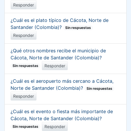
Responder
¿Cuál es el plato típico de Cácota, Norte de
Santander (Colombia)?
Sin respuestas
Responder
¿Qué otros nombres recibe el municipio de
Cácota, Norte de Santander (Colombia)?
Responder
Sin respuestas
¿Cuál es el aeropuerto más cercano a Cácota,
Norte de Santander (Colombia)?
Sin respuestas
Responder
¿Cuál es el evento o fiesta más importante de
Cácota, Norte de Santander (Colombia)?
Responder
Sin respuestas