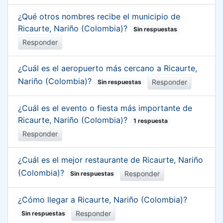
¿Qué otros nombres recibe el municipio de
Ricaurte, Nariño (Colombia)?
Sin respuestas
Responder
¿Cuál es el aeropuerto más cercano a Ricaurte,
Nariño (Colombia)?
Responder
Sin respuestas
¿Cuál es el evento o fiesta más importante de
Ricaurte, Nariño (Colombia)?
1 respuesta
Responder
¿Cuál es el mejor restaurante de Ricaurte, Nariño
(Colombia)?
Responder
Sin respuestas
¿Cómo llegar a Ricaurte, Nariño (Colombia)?
Responder
Sin respuestas