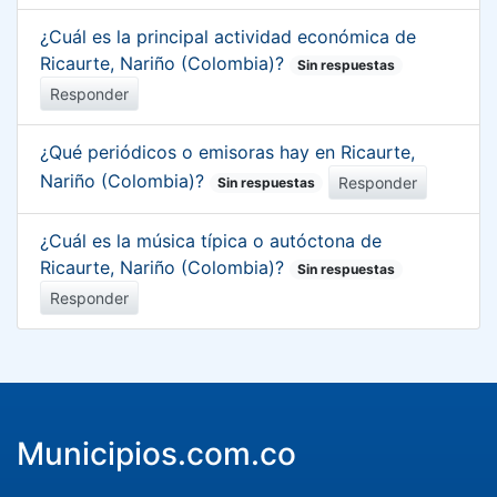
¿Cuál es la principal actividad económica de
Ricaurte, Nariño (Colombia)?
Sin respuestas
Responder
¿Qué periódicos o emisoras hay en Ricaurte,
Nariño (Colombia)?
Responder
Sin respuestas
¿Cuál es la música típica o autóctona de
Ricaurte, Nariño (Colombia)?
Sin respuestas
Responder
Municipios.com.co