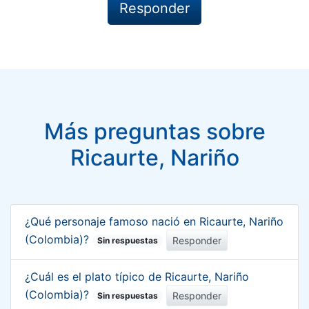
Más preguntas sobre
Ricaurte, Nariño
¿Qué personaje famoso nació en Ricaurte, Nariño
(Colombia)?
Responder
Sin respuestas
¿Cuál es el plato típico de Ricaurte, Nariño
(Colombia)?
Responder
Sin respuestas