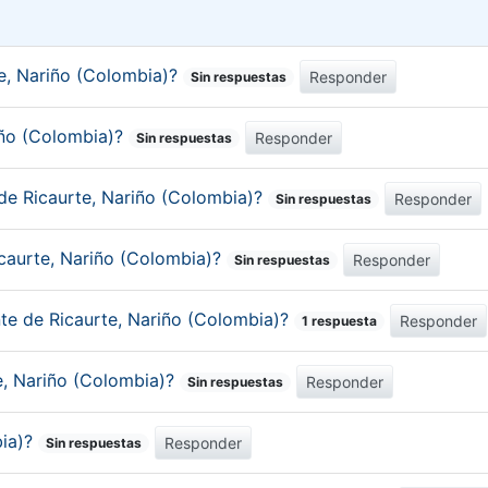
e, Nariño (Colombia)?
Responder
Sin respuestas
riño (Colombia)?
Responder
Sin respuestas
de Ricaurte, Nariño (Colombia)?
Responder
Sin respuestas
icaurte, Nariño (Colombia)?
Responder
Sin respuestas
nte de Ricaurte, Nariño (Colombia)?
Responder
1 respuesta
te, Nariño (Colombia)?
Responder
Sin respuestas
bia)?
Responder
Sin respuestas