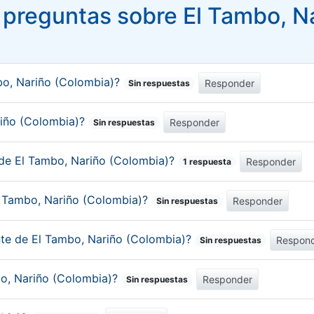
preguntas sobre El Tambo, N
bo, Nariño (Colombia)?
Responder
Sin respuestas
ariño (Colombia)?
Responder
Sin respuestas
 de El Tambo, Nariño (Colombia)?
Responder
1 respuesta
l Tambo, Nariño (Colombia)?
Responder
Sin respuestas
nte de El Tambo, Nariño (Colombia)?
Respon
Sin respuestas
bo, Nariño (Colombia)?
Responder
Sin respuestas