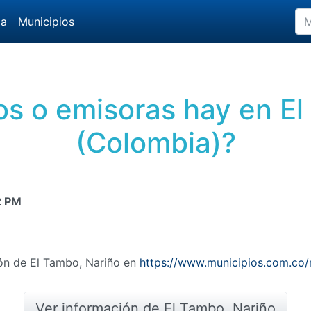
da
Municipios
os o emisoras hay en El
(Colombia)?
2 PM
ón de El Tambo, Nariño en
https://www.municipios.com.co/
Ver información de El Tambo, Nariño