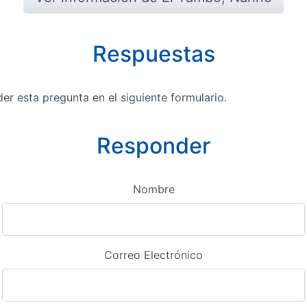
Respuestas
r esta pregunta en el siguiente formulario.
Responder
Nombre
Correo Electrónico