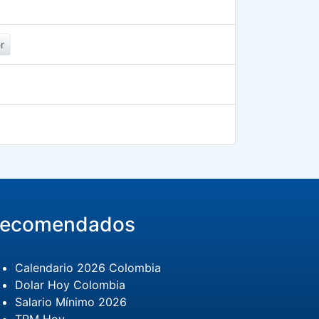
r
ecomendados
Calendario 2026 Colombia
Dolar Hoy Colombia
Salario Mínimo 2026