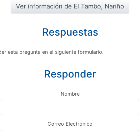
Ver información de El Tambo, Nariño
Respuestas
r esta pregunta en el siguiente formulario.
Responder
Nombre
Correo Electrónico