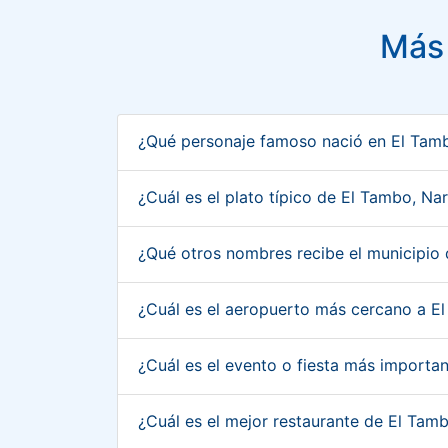
Más 
¿Qué personaje famoso nació en El Tam
¿Cuál es el plato típico de El Tambo, N
¿Qué otros nombres recibe el municipio
¿Cuál es el aeropuerto más cercano a E
¿Cuál es el evento o fiesta más importa
¿Cuál es el mejor restaurante de El Tam