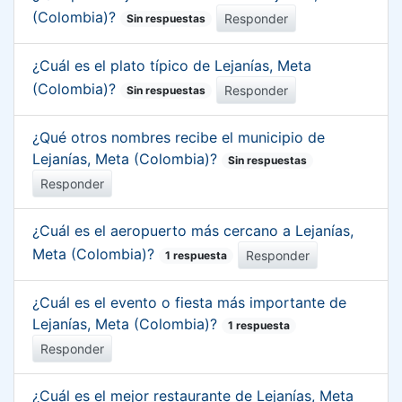
(Colombia)?
Responder
Sin respuestas
¿Cuál es el plato típico de Lejanías, Meta
(Colombia)?
Responder
Sin respuestas
¿Qué otros nombres recibe el municipio de
Lejanías, Meta (Colombia)?
Sin respuestas
Responder
¿Cuál es el aeropuerto más cercano a Lejanías,
Meta (Colombia)?
Responder
1 respuesta
¿Cuál es el evento o fiesta más importante de
Lejanías, Meta (Colombia)?
1 respuesta
Responder
¿Cuál es el mejor restaurante de Lejanías, Meta