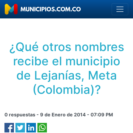
¿Qué otros nombres
recibe el municipio
de Lejanías, Meta
(Colombia)?
0 respuestas -
9 de Enero de 2014
-
07:09 PM