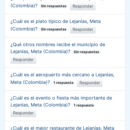
(Colombia)?
Responder
Sin respuestas
¿Cuál es el plato típico de Lejanías, Meta
(Colombia)?
Responder
Sin respuestas
¿Qué otros nombres recibe el municipio de
Lejanías, Meta (Colombia)?
Sin respuestas
Responder
¿Cuál es el aeropuerto más cercano a Lejanías,
Meta (Colombia)?
Responder
1 respuesta
¿Cuál es el evento o fiesta más importante de
Lejanías, Meta (Colombia)?
1 respuesta
Responder
¿Cuál es el mejor restaurante de Lejanías, Meta