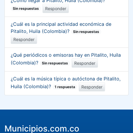
¿Cómo llegar a Pitalito, Huila (Colombia)?
Responder
Sin respuestas
¿Cuál es la principal actividad económica de
Pitalito, Huila (Colombia)?
Sin respuestas
Responder
¿Qué periódicos o emisoras hay en Pitalito, Huila
(Colombia)?
Responder
Sin respuestas
¿Cuál es la música típica o autóctona de Pitalito,
Huila (Colombia)?
Responder
1 respuesta
Municipios.com.co