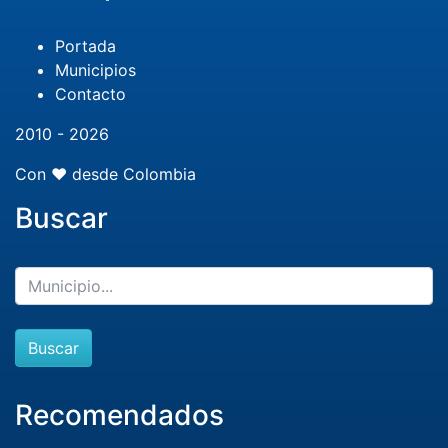
Portada
Municipios
Contacto
2010 - 2026
Con ❤️ desde Colombia
Buscar
Buscar
Recomendados