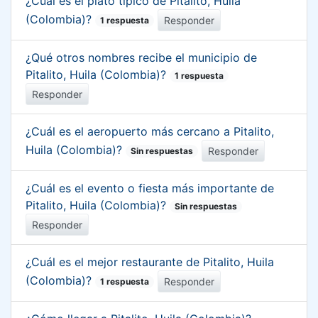
¿Cuál es el plato típico de Pitalito, Huila
(Colombia)?
Responder
1 respuesta
¿Qué otros nombres recibe el municipio de
Pitalito, Huila (Colombia)?
1 respuesta
Responder
¿Cuál es el aeropuerto más cercano a Pitalito,
Huila (Colombia)?
Responder
Sin respuestas
¿Cuál es el evento o fiesta más importante de
Pitalito, Huila (Colombia)?
Sin respuestas
Responder
¿Cuál es el mejor restaurante de Pitalito, Huila
(Colombia)?
Responder
1 respuesta