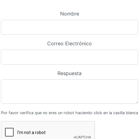
Nombre
Correo Electrónico
Respuesta
Por favor verifica que no eres un robot haciendo click en la casilla blanca