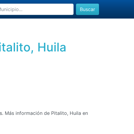
Buscar
alito, Huila
s. Más información de Pitalito, Huila en