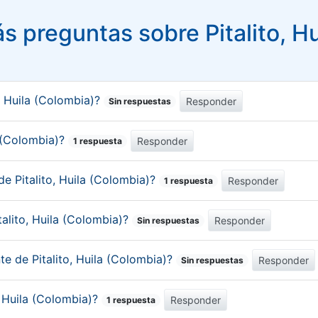
s preguntas sobre Pitalito, Hu
, Huila (Colombia)?
Responder
Sin respuestas
la (Colombia)?
Responder
1 respuesta
e Pitalito, Huila (Colombia)?
Responder
1 respuesta
alito, Huila (Colombia)?
Responder
Sin respuestas
te de Pitalito, Huila (Colombia)?
Responder
Sin respuestas
, Huila (Colombia)?
Responder
1 respuesta