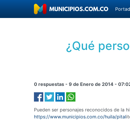
Porta
¿Qué person
0 respuestas -
9 de Enero de 2014
-
07:0
Pueden ser personajes reconocidos de la hist
https://www.municipios.com.co/huila/pital
i