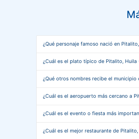
Má
¿Qué personaje famoso nació en Pitalito
¿Cuál es el plato típico de Pitalito, Hui
¿Qué otros nombres recibe el municipio d
¿Cuál es el aeropuerto más cercano a Pit
¿Cuál es el evento o fiesta más importan
¿Cuál es el mejor restaurante de Pitalito