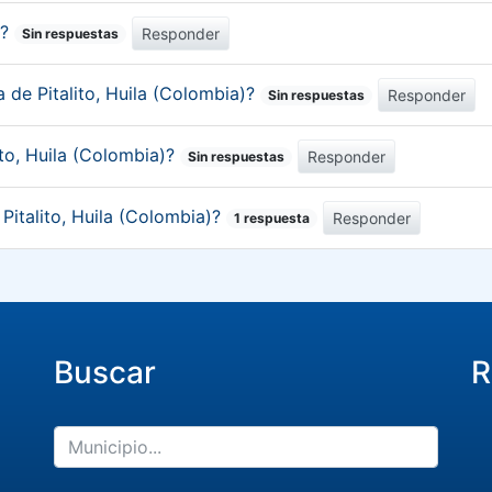
)?
Responder
Sin respuestas
a de Pitalito, Huila (Colombia)?
Responder
Sin respuestas
ito, Huila (Colombia)?
Responder
Sin respuestas
 Pitalito, Huila (Colombia)?
Responder
1 respuesta
Buscar
R