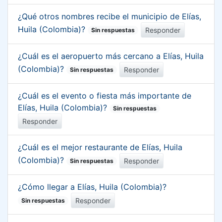
¿Qué otros nombres recibe el municipio de Elías,
Huila (Colombia)?
Responder
Sin respuestas
¿Cuál es el aeropuerto más cercano a Elías, Huila
(Colombia)?
Responder
Sin respuestas
¿Cuál es el evento o fiesta más importante de
Elías, Huila (Colombia)?
Sin respuestas
Responder
¿Cuál es el mejor restaurante de Elías, Huila
(Colombia)?
Responder
Sin respuestas
¿Cómo llegar a Elías, Huila (Colombia)?
Responder
Sin respuestas