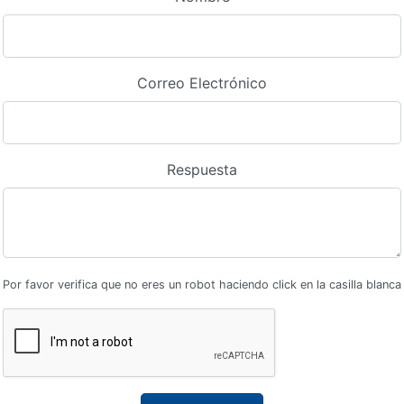
Correo Electrónico
Respuesta
Por favor verifica que no eres un robot haciendo click en la casilla blanca