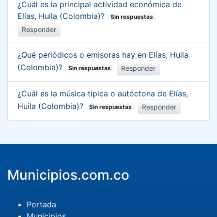
¿Cuál es la principal actividad económica de
Elías, Huila (Colombia)?
Sin respuestas
Responder
¿Qué periódicos o emisoras hay en Elías, Huila
(Colombia)?
Responder
Sin respuestas
¿Cuál es la música típica o autóctona de Elías,
Huila (Colombia)?
Responder
Sin respuestas
Municipios.com.co
Portada
Municipios