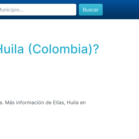
Buscar
Huila (Colombia)?
s. Más información de Elías, Huila en