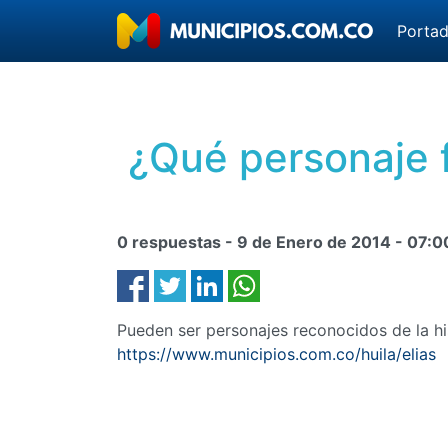
Porta
¿Qué personaje f
0 respuestas -
9 de Enero de 2014
-
07:0
Pueden ser personajes reconocidos de la his
https://www.municipios.com.co/huila/elias