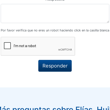
Por favor verifica que no eres un robot haciendo click en la casilla blanca
ás preguntas sobre Elías, Hui