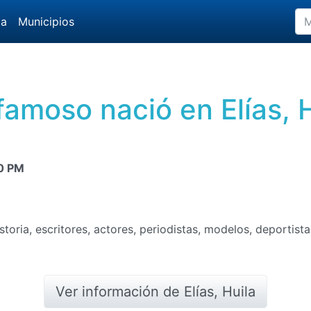
da
Municipios
amoso nació en Elías, 
0 PM
toria, escritores, actores, periodistas, modelos, deportista
Ver información de Elías, Huila