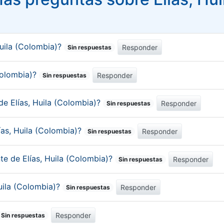
Huila (Colombia)?
Responder
Sin respuestas
(Colombia)?
Responder
Sin respuestas
de Elías, Huila (Colombia)?
Responder
Sin respuestas
ías, Huila (Colombia)?
Responder
Sin respuestas
te de Elías, Huila (Colombia)?
Responder
Sin respuestas
Huila (Colombia)?
Responder
Sin respuestas
Responder
Sin respuestas