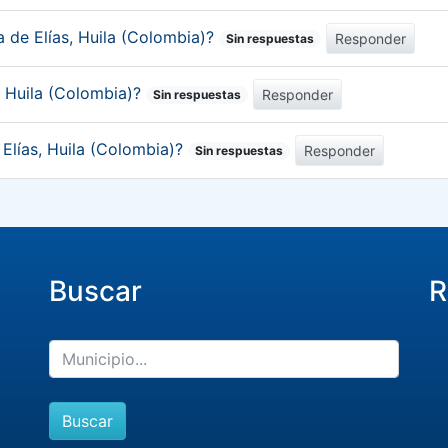
a de Elías, Huila (Colombia)?
Responder
Sin respuestas
, Huila (Colombia)?
Responder
Sin respuestas
 Elías, Huila (Colombia)?
Responder
Sin respuestas
Buscar
R
Buscar