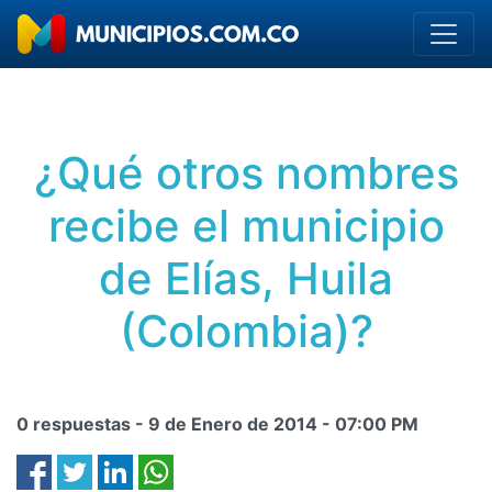
¿Qué otros nombres
recibe el municipio
de Elías, Huila
(Colombia)?
0 respuestas -
9 de Enero de 2014
-
07:00 PM