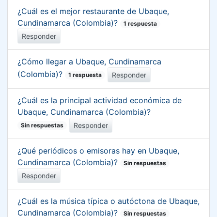
¿Cuál es el mejor restaurante de Ubaque,
Cundinamarca (Colombia)?
1 respuesta
Responder
¿Cómo llegar a Ubaque, Cundinamarca
(Colombia)?
Responder
1 respuesta
¿Cuál es la principal actividad económica de
Ubaque, Cundinamarca (Colombia)?
Responder
Sin respuestas
¿Qué periódicos o emisoras hay en Ubaque,
Cundinamarca (Colombia)?
Sin respuestas
Responder
¿Cuál es la música típica o autóctona de Ubaque,
Cundinamarca (Colombia)?
Sin respuestas