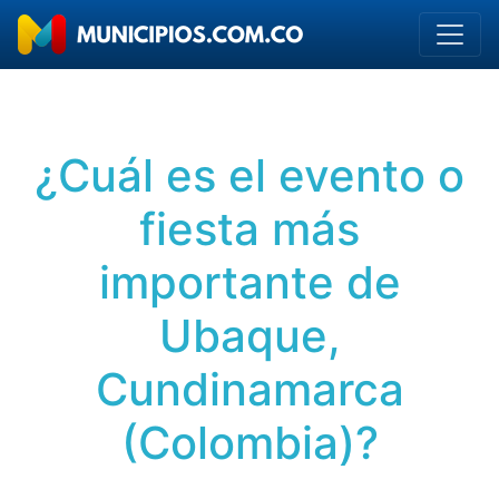
¿Cuál es el evento o
fiesta más
importante de
Ubaque,
Cundinamarca
(Colombia)?