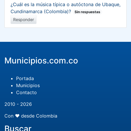
¿Cuál es la música típica o autóctona de Ubaque,
Cundinamarca (Colombia)?
Sin respuestas
Responder
Municipios.com.co
Portada
Municipios
Contacto
2010 - 2026
Con ❤️ desde Colombia
Buscar