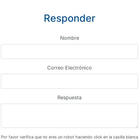
Responder
Nombre
Correo Electrónico
Respuesta
Por favor verifica que no eres un robot haciendo click en la casilla blanca