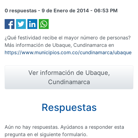
0 respuestas -
9 de Enero de 2014
-
06:53 PM
¿Qué festividad recibe el mayor número de personas?
Más información de Ubaque, Cundinamarca en
https://www.municipios.com.co/cundinamarca/ubaque
Ver información de Ubaque,
Cundinamarca
Respuestas
Aún no hay respuestas. Ayúdanos a responder esta
pregunta en el siguiente formulario.