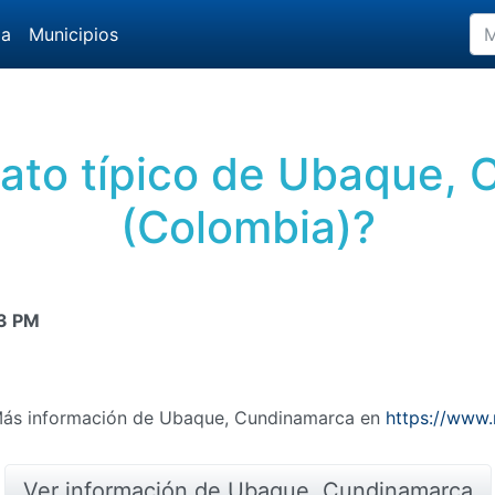
da
Municipios
plato típico de Ubaque,
(Colombia)?
3 PM
 Más información de Ubaque, Cundinamarca en
https://www
Ver información de Ubaque, Cundinamarca