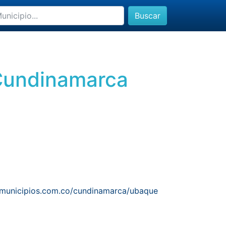
Buscar
 Cundinamarca
.municipios.com.co/cundinamarca/ubaque