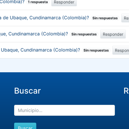
(Colombia)?
Responder
1 respuesta
ica de Ubaque, Cundinamarca (Colombia)?
Re
Sin respuestas
que, Cundinamarca (Colombia)?
Responder
Sin respuestas
de Ubaque, Cundinamarca (Colombia)?
Respon
Sin respuestas
Buscar
R
Buscar