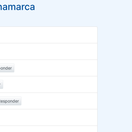
namarca
ponder
r
Responder