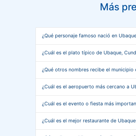
Más pr
¿Qué personaje famoso nació en Ubaqu
¿Cuál es el plato típico de Ubaque, Cu
¿Qué otros nombres recibe el municipi
¿Cuál es el aeropuerto más cercano a 
¿Cuál es el evento o fiesta más import
¿Cuál es el mejor restaurante de Ubaqu