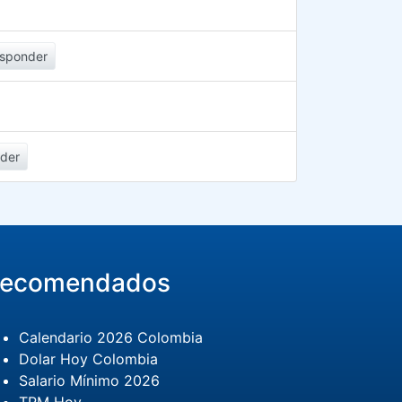
sponder
der
ecomendados
Calendario 2026 Colombia
Dolar Hoy Colombia
Salario Mínimo 2026