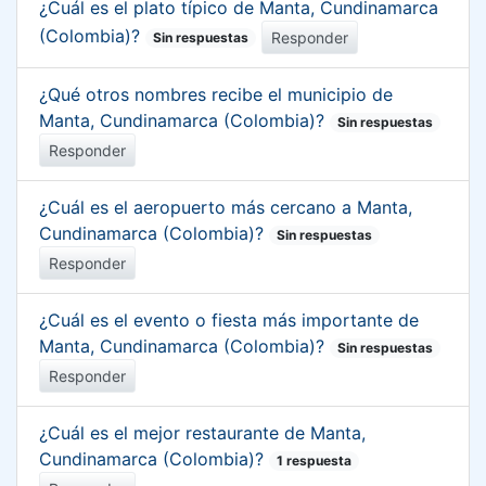
¿Cuál es el plato típico de Manta, Cundinamarca
(Colombia)?
Responder
Sin respuestas
¿Qué otros nombres recibe el municipio de
Manta, Cundinamarca (Colombia)?
Sin respuestas
Responder
¿Cuál es el aeropuerto más cercano a Manta,
Cundinamarca (Colombia)?
Sin respuestas
Responder
¿Cuál es el evento o fiesta más importante de
Manta, Cundinamarca (Colombia)?
Sin respuestas
Responder
¿Cuál es el mejor restaurante de Manta,
Cundinamarca (Colombia)?
1 respuesta