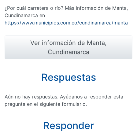
¿Por cuál carretera o río? Más información de Manta,
Cundinamarca en
https://www.municipios.com.co/cundinamarca/manta
Ver información de Manta,
Cundinamarca
Respuestas
Aún no hay respuestas. Ayúdanos a responder esta
pregunta en el siguiente formulario.
Responder