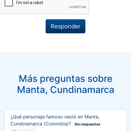
Más preguntas sobre
Manta, Cundinamarca
¿Qué personaje famoso nació en Manta,
Cundinamarca (Colombia)?
Sin respuestas