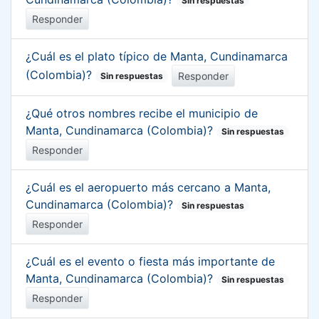
Sin respuestas
Responder
¿Cuál es el plato típico de Manta, Cundinamarca
(Colombia)?
Responder
Sin respuestas
¿Qué otros nombres recibe el municipio de
Manta, Cundinamarca (Colombia)?
Sin respuestas
Responder
¿Cuál es el aeropuerto más cercano a Manta,
Cundinamarca (Colombia)?
Sin respuestas
Responder
¿Cuál es el evento o fiesta más importante de
Manta, Cundinamarca (Colombia)?
Sin respuestas
Responder