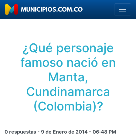
¿Qué personaje
famoso nació en
Manta,
Cundinamarca
(Colombia)?
0 respuestas -
9 de Enero de 2014
-
06:48 PM