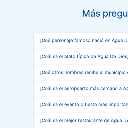
Más pregu
¿Qué personaje famoso nació en Agua D
¿Cuál es el plato típico de Agua De Di
¿Qué otros nombres recibe el municipi
¿Cuál es el aeropuerto más cercano a 
¿Cuál es el evento o fiesta más import
¿Cuál es el mejor restaurante de Agua 