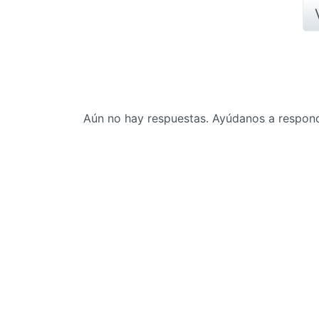
Aún no hay respuestas. Ayúdanos a responde