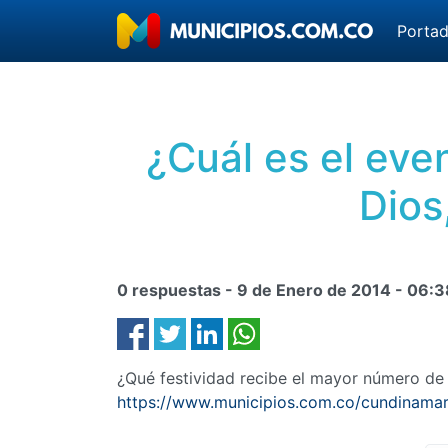
Porta
¿Cuál es el eve
Dios
0 respuestas -
9 de Enero de 2014
-
06:3
¿Qué festividad recibe el mayor número d
https://www.municipios.com.co/cundinama