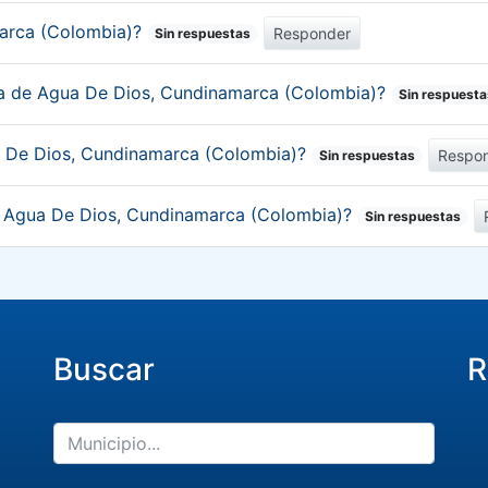
marca (Colombia)?
Responder
Sin respuestas
ica de Agua De Dios, Cundinamarca (Colombia)?
Sin respuesta
a De Dios, Cundinamarca (Colombia)?
Respo
Sin respuestas
de Agua De Dios, Cundinamarca (Colombia)?
Sin respuestas
Buscar
R