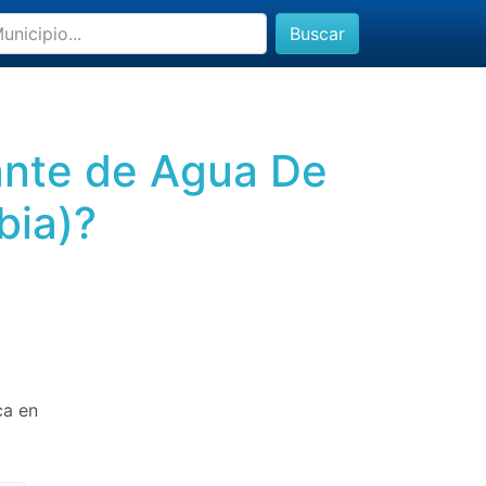
Buscar
tante de Agua De
bia)?
ca en