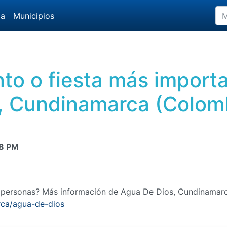
da
Municipios
nto o fiesta más impor
, Cundinamarca (Colom
8 PM
e personas? Más información de Agua De Dios, Cundinamar
rca/agua-de-dios