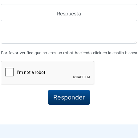
Respuesta
Por favor verifica que no eres un robot haciendo click en la casilla blanca