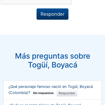
Más preguntas sobre
Togüí, Boyacá
¿Qué personaje famoso nació en Togüí, Boyacá
(Colombia)?
Responder
Sin respuestas