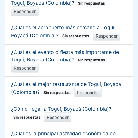
Togüí, Boyacá (Colombia)?
Sin respuestas
Responder
¿Cuál es el aeropuerto más cercano a Togüí,
Boyacá (Colombia)?
Responder
Sin respuestas
¿Cuál es el evento o fiesta más importante de
Togüí, Boyacá (Colombia)?
Sin respuestas
Responder
¿Cuál es el mejor restaurante de Togüí, Boyacá
(Colombia)?
Responder
Sin respuestas
¿Cómo llegar a Togüí, Boyacá (Colombia)?
Responder
Sin respuestas
¿Cuál es la principal actividad económica de