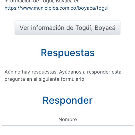
información de Togüí, Boyacá en
https://www.municipios.com.co/boyaca/togui
Ver información de Togüí, Boyacá
Respuestas
Aún no hay respuestas. Ayúdanos a responder esta
pregunta en el siguiente formulario.
Responder
Nombre