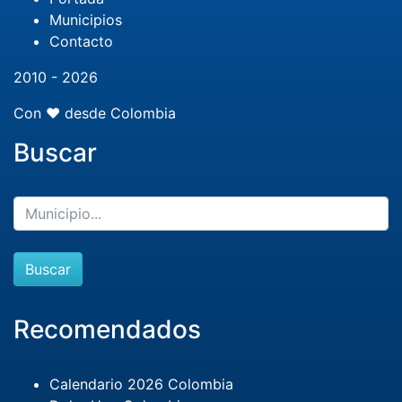
Municipios
Contacto
2010 - 2026
Con ❤️ desde Colombia
Buscar
Buscar
Recomendados
Calendario 2026 Colombia