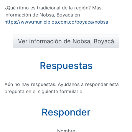
¿Qué ritmo es tradicional de la región? Más
información de Nobsa, Boyacá en
https://www.municipios.com.co/boyaca/nobsa
Ver información de Nobsa, Boyacá
Respuestas
Aún no hay respuestas. Ayúdanos a responder esta
pregunta en el siguiente formulario.
Responder
Nombre