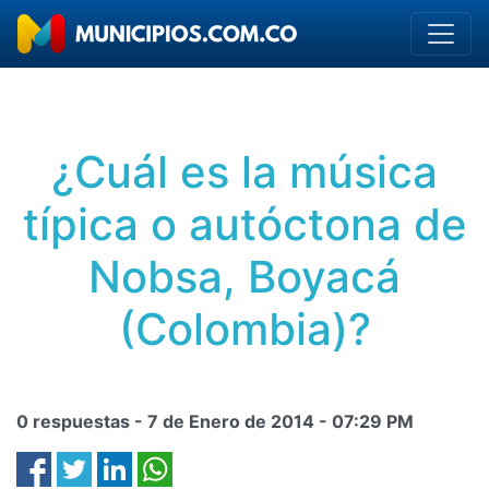
¿Cuál es la música
típica o autóctona de
Nobsa, Boyacá
(Colombia)?
0 respuestas -
7 de Enero de 2014
-
07:29 PM