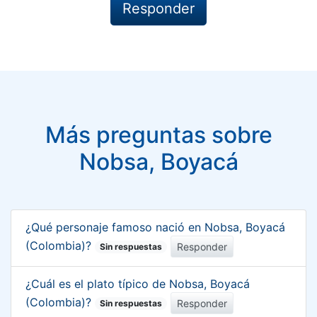
Más preguntas sobre
Nobsa, Boyacá
¿Qué personaje famoso nació en Nobsa, Boyacá
(Colombia)?
Responder
Sin respuestas
¿Cuál es el plato típico de Nobsa, Boyacá
(Colombia)?
Responder
Sin respuestas