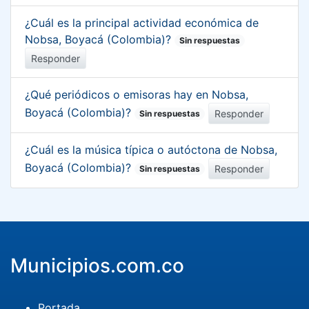
¿Cuál es la principal actividad económica de
Nobsa, Boyacá (Colombia)?
Sin respuestas
Responder
¿Qué periódicos o emisoras hay en Nobsa,
Boyacá (Colombia)?
Responder
Sin respuestas
¿Cuál es la música típica o autóctona de Nobsa,
Boyacá (Colombia)?
Responder
Sin respuestas
Municipios.com.co
Portada