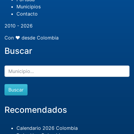
Municipios
Contacto
2010 - 2026
Con ❤️ desde Colombia
Buscar
Buscar
Recomendados
Calendario 2026 Colombia