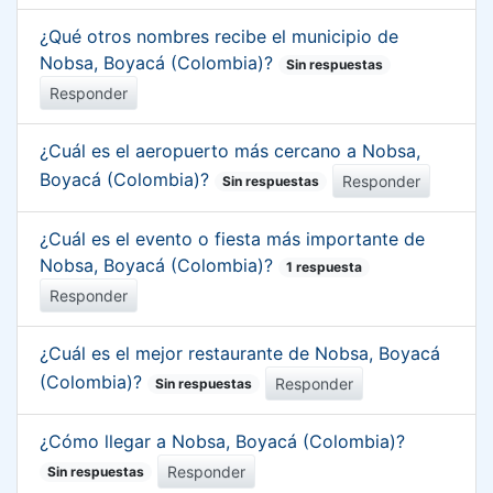
¿Qué otros nombres recibe el municipio de
Nobsa, Boyacá (Colombia)?
Sin respuestas
Responder
¿Cuál es el aeropuerto más cercano a Nobsa,
Boyacá (Colombia)?
Responder
Sin respuestas
¿Cuál es el evento o fiesta más importante de
Nobsa, Boyacá (Colombia)?
1 respuesta
Responder
¿Cuál es el mejor restaurante de Nobsa, Boyacá
(Colombia)?
Responder
Sin respuestas
¿Cómo llegar a Nobsa, Boyacá (Colombia)?
Responder
Sin respuestas