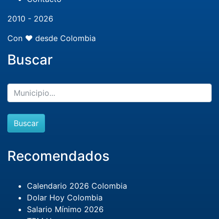
2010 - 2026
Con ❤️ desde Colombia
Buscar
Buscar
Recomendados
Calendario 2026 Colombia
Dolar Hoy Colombia
Salario Mínimo 2026