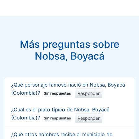
Más preguntas sobre
Nobsa, Boyacá
¿Qué personaje famoso nació en Nobsa, Boyacá
(Colombia)?
Responder
Sin respuestas
¿Cuál es el plato típico de Nobsa, Boyacá
(Colombia)?
Responder
Sin respuestas
¿Qué otros nombres recibe el municipio de