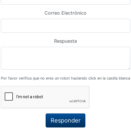
Correo Electrónico
Respuesta
Por favor verifica que no eres un robot haciendo click en la casilla blanca