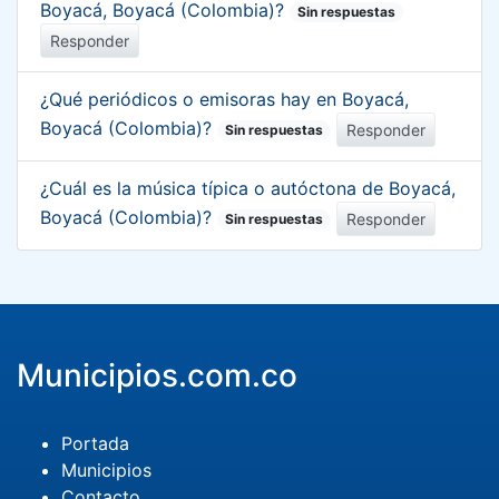
Boyacá, Boyacá (Colombia)?
Sin respuestas
Responder
¿Qué periódicos o emisoras hay en Boyacá,
Boyacá (Colombia)?
Responder
Sin respuestas
¿Cuál es la música típica o autóctona de Boyacá,
Boyacá (Colombia)?
Responder
Sin respuestas
Municipios.com.co
Portada
Municipios
Contacto