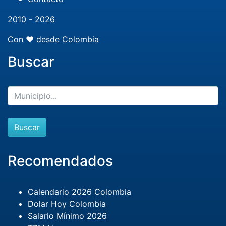
2010 - 2026
Con ❤️ desde Colombia
Buscar
Buscar
Recomendados
Calendario 2026 Colombia
Dolar Hoy Colombia
Salario Mínimo 2026