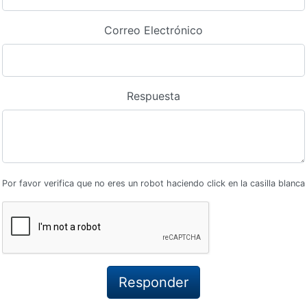
Correo Electrónico
Respuesta
Por favor verifica que no eres un robot haciendo click en la casilla blanca