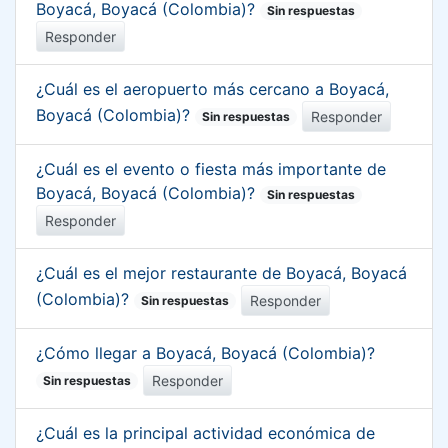
Boyacá, Boyacá (Colombia)?
Sin respuestas
Responder
¿Cuál es el aeropuerto más cercano a Boyacá,
Boyacá (Colombia)?
Responder
Sin respuestas
¿Cuál es el evento o fiesta más importante de
Boyacá, Boyacá (Colombia)?
Sin respuestas
Responder
¿Cuál es el mejor restaurante de Boyacá, Boyacá
(Colombia)?
Responder
Sin respuestas
¿Cómo llegar a Boyacá, Boyacá (Colombia)?
Responder
Sin respuestas
¿Cuál es la principal actividad económica de