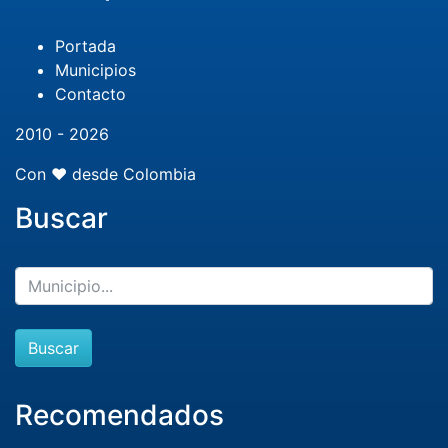
Portada
Municipios
Contacto
2010 - 2026
Con ❤️ desde Colombia
Buscar
Buscar
Recomendados