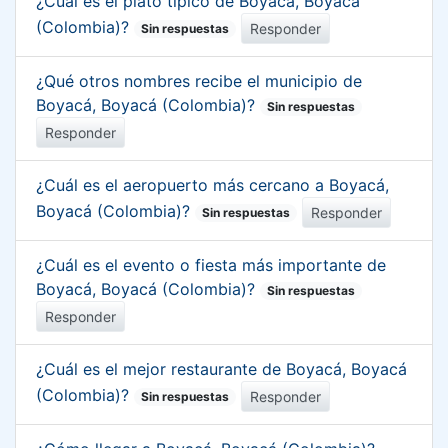
¿Cuál es el plato típico de Boyacá, Boyacá
(Colombia)?
Responder
Sin respuestas
¿Qué otros nombres recibe el municipio de
Boyacá, Boyacá (Colombia)?
Sin respuestas
Responder
¿Cuál es el aeropuerto más cercano a Boyacá,
Boyacá (Colombia)?
Responder
Sin respuestas
¿Cuál es el evento o fiesta más importante de
Boyacá, Boyacá (Colombia)?
Sin respuestas
Responder
¿Cuál es el mejor restaurante de Boyacá, Boyacá
(Colombia)?
Responder
Sin respuestas