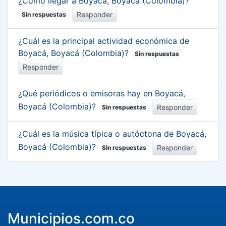
¿Cómo llegar a Boyacá, Boyacá (Colombia)?
Responder
Sin respuestas
¿Cuál es la principal actividad económica de
Boyacá, Boyacá (Colombia)?
Sin respuestas
Responder
¿Qué periódicos o emisoras hay en Boyacá,
Boyacá (Colombia)?
Responder
Sin respuestas
¿Cuál es la música típica o autóctona de Boyacá,
Boyacá (Colombia)?
Responder
Sin respuestas
Municipios.com.co