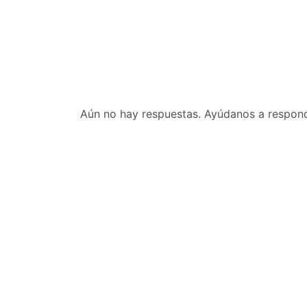
Aún no hay respuestas. Ayúdanos a responde