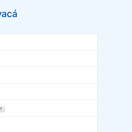
yacá
er