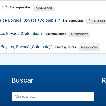
bia)?
Responder
Sin respuestas
ica de Boyacá, Boyacá (Colombia)?
Responder
Sin respuestas
acá, Boyacá (Colombia)?
Responder
Sin respuestas
de Boyacá, Boyacá (Colombia)?
Responder
Sin respuestas
Buscar
R