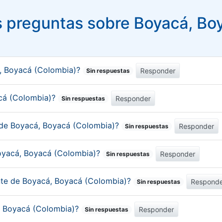
 preguntas sobre Boyacá, Bo
, Boyacá (Colombia)?
Responder
Sin respuestas
acá (Colombia)?
Responder
Sin respuestas
o de Boyacá, Boyacá (Colombia)?
Responder
Sin respuestas
Boyacá, Boyacá (Colombia)?
Responder
Sin respuestas
ante de Boyacá, Boyacá (Colombia)?
Respond
Sin respuestas
á, Boyacá (Colombia)?
Responder
Sin respuestas