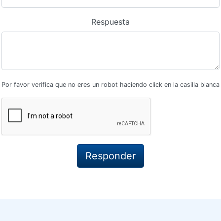
Respuesta
Por favor verifica que no eres un robot haciendo click en la casilla blanca