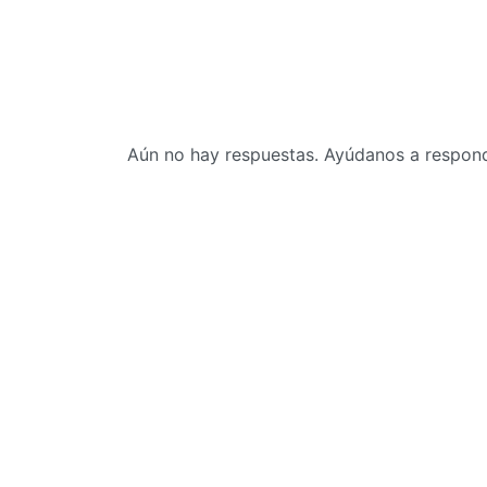
Aún no hay respuestas. Ayúdanos a responde