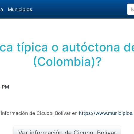
da
Municipios
ca típica o autóctona d
(Colombia)?
3 PM
s información de Cicuco, Bolívar en
https://www.municipios.
Ver información de Cicuco, Bolívar