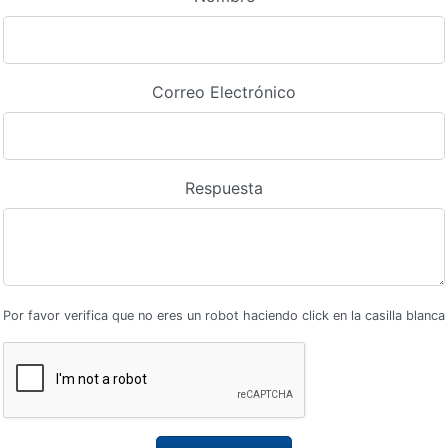
Correo Electrónico
Respuesta
Por favor verifica que no eres un robot haciendo click en la casilla blanca