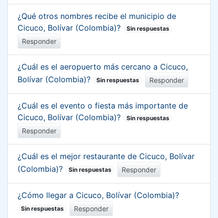
¿Qué otros nombres recibe el municipio de
Cicuco, Bolívar (Colombia)?
Sin respuestas
Responder
¿Cuál es el aeropuerto más cercano a Cicuco,
Bolívar (Colombia)?
Responder
Sin respuestas
¿Cuál es el evento o fiesta más importante de
Cicuco, Bolívar (Colombia)?
Sin respuestas
Responder
¿Cuál es el mejor restaurante de Cicuco, Bolívar
(Colombia)?
Responder
Sin respuestas
¿Cómo llegar a Cicuco, Bolívar (Colombia)?
Responder
Sin respuestas