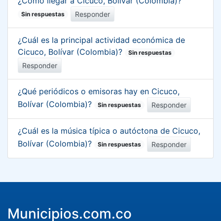
¿Cómo llegar a Cicuco, Bolívar (Colombia)?
Responder
Sin respuestas
¿Cuál es la principal actividad económica de
Cicuco, Bolívar (Colombia)?
Sin respuestas
Responder
¿Qué periódicos o emisoras hay en Cicuco,
Bolívar (Colombia)?
Responder
Sin respuestas
¿Cuál es la música típica o autóctona de Cicuco,
Bolívar (Colombia)?
Responder
Sin respuestas
Municipios.com.co