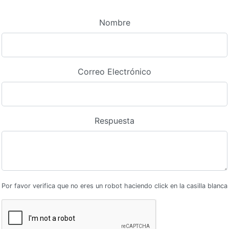
Nombre
Correo Electrónico
Respuesta
Por favor verifica que no eres un robot haciendo click en la casilla blanca