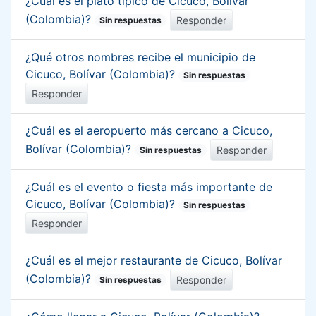
¿Cuál es el plato típico de Cicuco, Bolívar
(Colombia)?
Responder
Sin respuestas
¿Qué otros nombres recibe el municipio de
Cicuco, Bolívar (Colombia)?
Sin respuestas
Responder
¿Cuál es el aeropuerto más cercano a Cicuco,
Bolívar (Colombia)?
Responder
Sin respuestas
¿Cuál es el evento o fiesta más importante de
Cicuco, Bolívar (Colombia)?
Sin respuestas
Responder
¿Cuál es el mejor restaurante de Cicuco, Bolívar
(Colombia)?
Responder
Sin respuestas