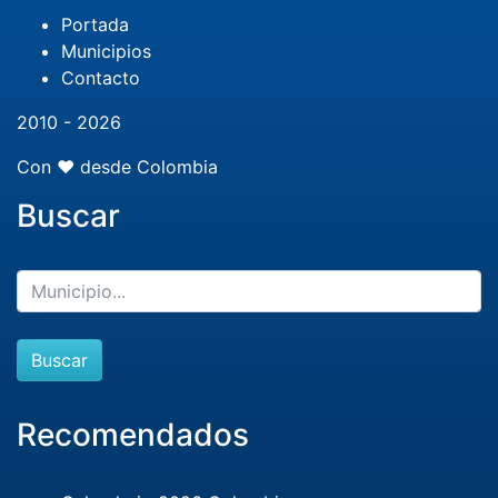
Portada
Municipios
Contacto
2010 - 2026
Con ❤️ desde Colombia
Buscar
Buscar
Recomendados