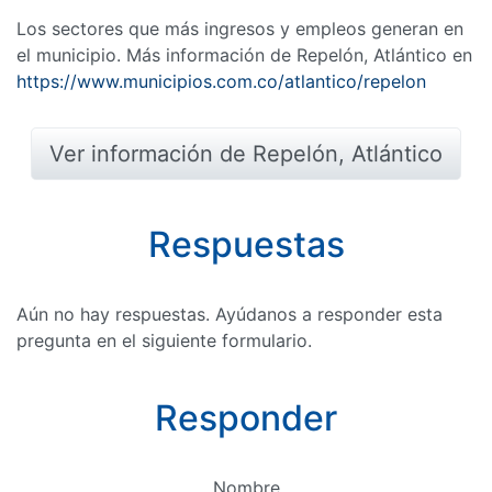
Los sectores que más ingresos y empleos generan en
el municipio. Más información de Repelón, Atlántico en
https://www.municipios.com.co/atlantico/repelon
Ver información de Repelón, Atlántico
Respuestas
Aún no hay respuestas. Ayúdanos a responder esta
pregunta en el siguiente formulario.
Responder
Nombre