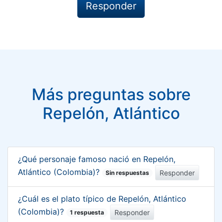
Más preguntas sobre
Repelón, Atlántico
¿Qué personaje famoso nació en Repelón,
Atlántico (Colombia)?
Responder
Sin respuestas
¿Cuál es el plato típico de Repelón, Atlántico
(Colombia)?
Responder
1 respuesta