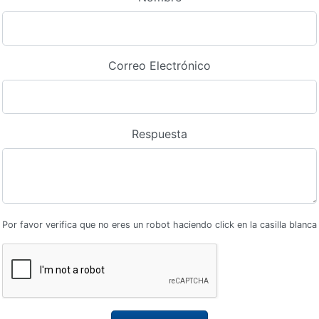
Correo Electrónico
Respuesta
Por favor verifica que no eres un robot haciendo click en la casilla blanca