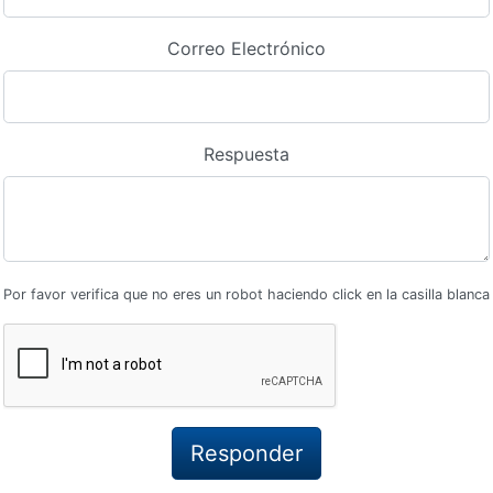
Correo Electrónico
Respuesta
Por favor verifica que no eres un robot haciendo click en la casilla blanca