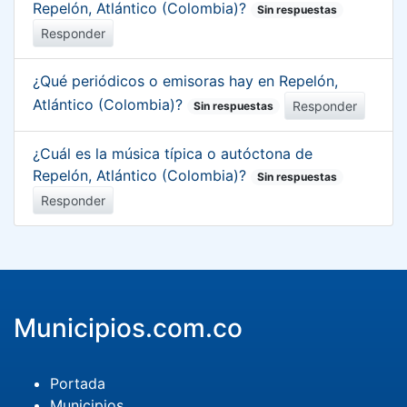
Repelón, Atlántico (Colombia)?
Sin respuestas
Responder
¿Qué periódicos o emisoras hay en Repelón,
Atlántico (Colombia)?
Responder
Sin respuestas
¿Cuál es la música típica o autóctona de
Repelón, Atlántico (Colombia)?
Sin respuestas
Responder
Municipios.com.co
Portada
Municipios