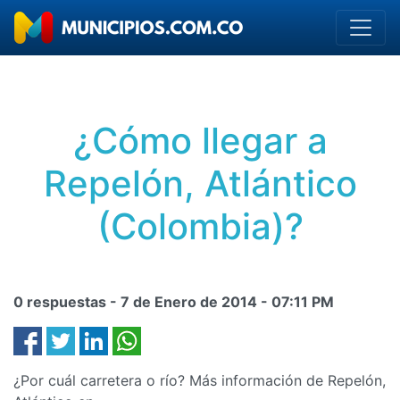
¿Cómo llegar a
Repelón, Atlántico
(Colombia)?
0 respuestas -
7 de Enero de 2014
-
07:11 PM
¿Por cuál carretera o río? Más información de Repelón,