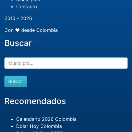
Contacto
2010 - 2026
Con ❤️ desde Colombia
Buscar
Buscar
Recomendados
Calendario 2026 Colombia
Dolar Hoy Colombia