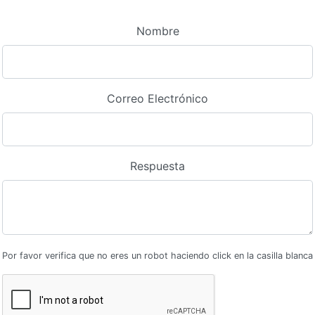
Nombre
Correo Electrónico
Respuesta
Por favor verifica que no eres un robot haciendo click en la casilla blanca