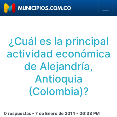
¿Cuál es la principal
actividad económica
de Alejandría,
Antioquia
(Colombia)?
0 respuestas -
7 de Enero de 2014
-
06:33 PM