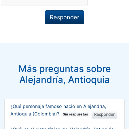
Más preguntas sobre
Alejandría, Antioquia
¿Qué personaje famoso nació en Alejandría,
Antioquia (Colombia)?
Responder
Sin respuestas