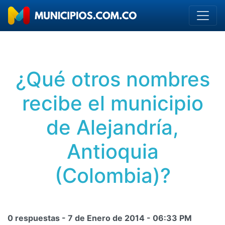
¿Qué otros nombres
recibe el municipio
de Alejandría,
Antioquia
(Colombia)?
0 respuestas -
7 de Enero de 2014
-
06:33 PM