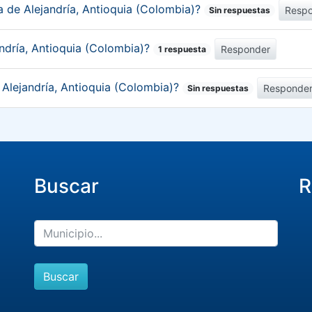
a de Alejandría, Antioquia (Colombia)?
Resp
Sin respuestas
ndría, Antioquia (Colombia)?
Responder
1 respuesta
 Alejandría, Antioquia (Colombia)?
Responde
Sin respuestas
Buscar
R
Buscar