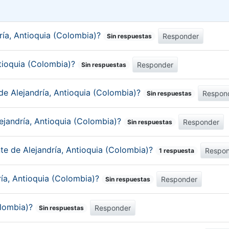
ría, Antioquia (Colombia)?
Responder
Sin respuestas
Antioquia (Colombia)?
Responder
Sin respuestas
de Alejandría, Antioquia (Colombia)?
Respon
Sin respuestas
ejandría, Antioquia (Colombia)?
Responder
Sin respuestas
nte de Alejandría, Antioquia (Colombia)?
Respo
1 respuesta
ría, Antioquia (Colombia)?
Responder
Sin respuestas
olombia)?
Responder
Sin respuestas