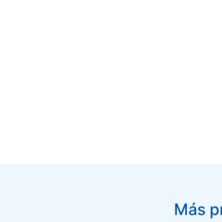
Más pr