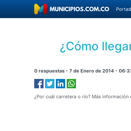
Porta
¿Cómo llegar
0 respuestas -
7 de Enero de 2014
-
06:3
¿Por cuál carretera o río? Más información 