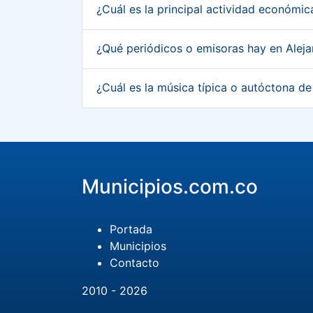
¿Cuál es la principal actividad económic
¿Qué periódicos o emisoras hay en Aleja
¿Cuál es la música típica o autóctona de
Municipios.com.co
Portada
Municipios
Contacto
2010 - 2026