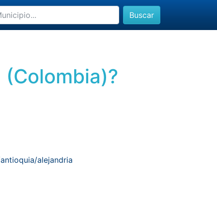
Buscar
a (Colombia)?
antioquia/alejandria