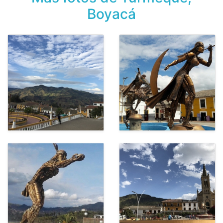
Boyacá