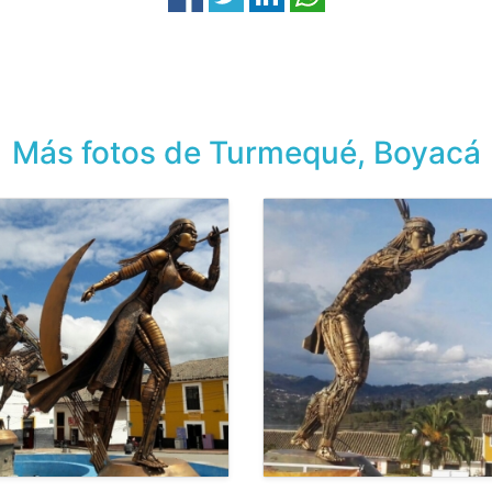
Más fotos de Turmequé, Boyacá