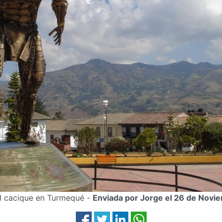
 cacique en Turmequé -
Enviada por Jorge el 26 de Novi