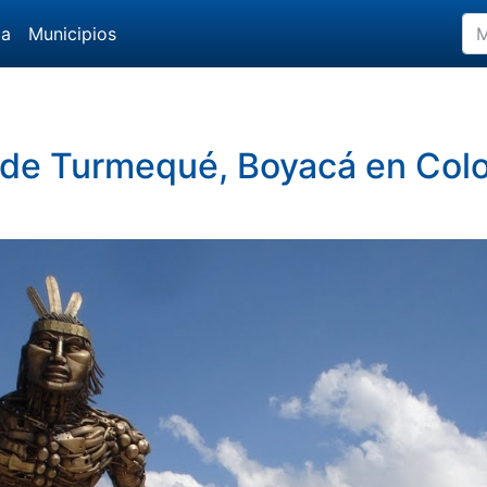
da
Municipios
 de Turmequé, Boyacá en Col