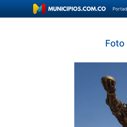
Porta
Foto