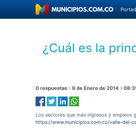
Porta
¿Cuál es la prin
0 respuestas -
9 de Enero de 2014
-
08:3
Los sectores que más ingresos y empleos ge
https://www.municipios.com.co/valle-del-c