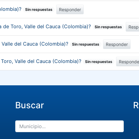
Colombia)?
Responder
Sin respuestas
ca de Toro, Valle del Cauca (Colombia)?
Resp
Sin respuestas
, Valle del Cauca (Colombia)?
Responder
Sin respuestas
e Toro, Valle del Cauca (Colombia)?
Responde
Sin respuestas
Buscar
R