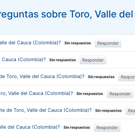
eguntas sobre Toro, Valle de
alle del Cauca (Colombia)?
Responder
Sin respuestas
del Cauca (Colombia)?
Responder
Sin respuestas
de Toro, Valle del Cauca (Colombia)?
Respo
Sin respuestas
oro, Valle del Cauca (Colombia)?
Responder
Sin respuestas
nte de Toro, Valle del Cauca (Colombia)?
Re
Sin respuestas
Valle del Cauca (Colombia)?
Responder
Sin respuestas