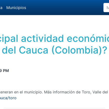
da
Municipios
cipal actividad económi
del Cauca (Colombia)?
9 PM
neran en el municipio. Más información de Toro, Valle de
auca/toro