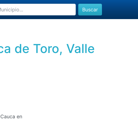
Buscar
ca de Toro, Valle
l Cauca en