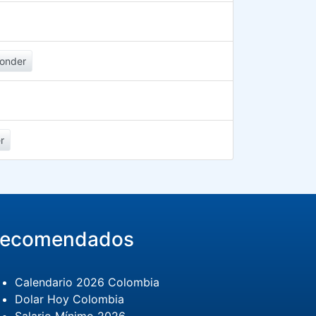
onder
r
ecomendados
Calendario 2026 Colombia
Dolar Hoy Colombia