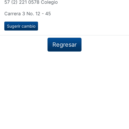
57 (2) 221 0578 Colegio
Carrera 3 No. 12 - 45
Sugerir cambio
Regresar