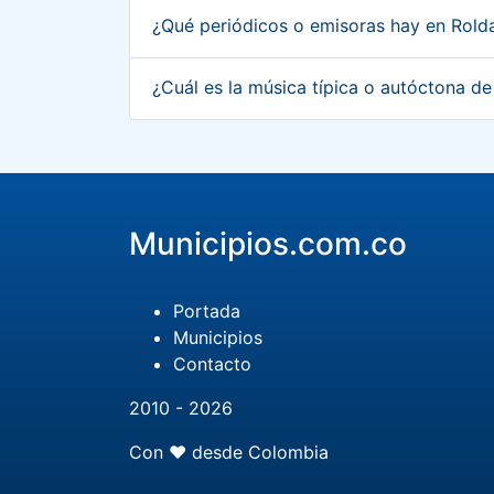
¿Qué periódicos o emisoras hay en Rolda
¿Cuál es la música típica o autóctona de
Municipios.com.co
Portada
Municipios
Contacto
2010 - 2026
Con ❤️ desde Colombia