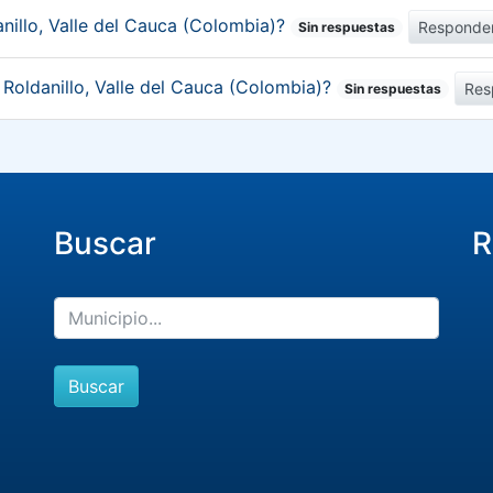
nillo, Valle del Cauca (Colombia)?
Responde
Sin respuestas
 Roldanillo, Valle del Cauca (Colombia)?
Res
Sin respuestas
Buscar
R
Buscar