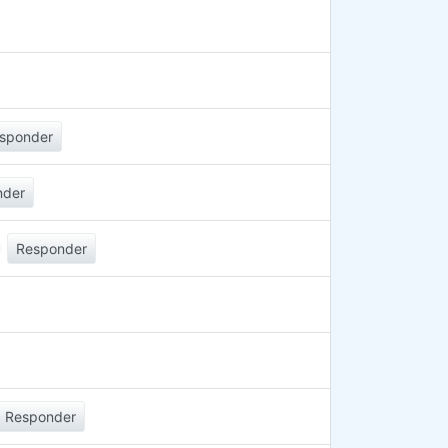
sponder
nder
Responder
Responder