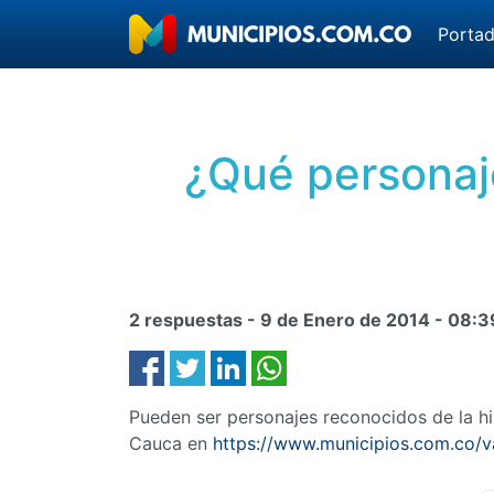
Porta
¿Qué personaje
2 respuestas -
9 de Enero de 2014
-
08:3
Pueden ser personajes reconocidos de la hist
Cauca en
https://www.municipios.com.co/va