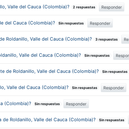
lo, Valle del Cauca (Colombia)?
Responder
2 respuestas
alle del Cauca (Colombia)?
Responder
Sin respuestas
de Roldanillo, Valle del Cauca (Colombia)?
Re
3 respuestas
ldanillo, Valle del Cauca (Colombia)?
Respo
Sin respuestas
te de Roldanillo, Valle del Cauca (Colombia)?
Sin respuestas
llo, Valle del Cauca (Colombia)?
Responder
Sin respuestas
uca (Colombia)?
Responder
Sin respuestas
a de Roldanillo, Valle del Cauca (Colombia)?
Sin respuestas