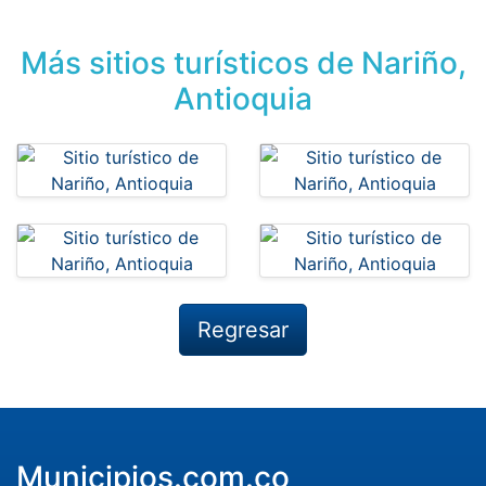
Más sitios turísticos de Nariño,
Antioquia
Regresar
Municipios.com.co