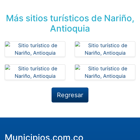
Más sitios turísticos de Nariño,
Antioquia
Regresar
Municipios.com.co