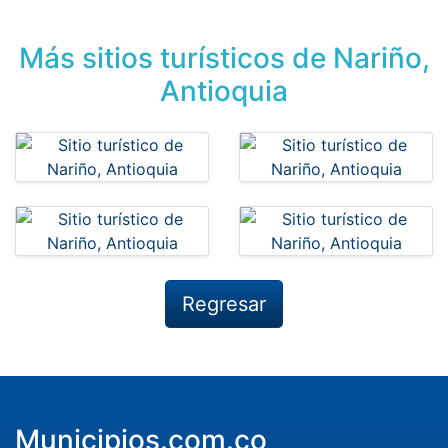
Más sitios turísticos de Nariño,
Antioquia
Regresar
Municipios.com.co